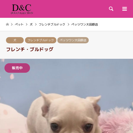
検索
ペット
犬
フレンチブルドック
ペッツワン大田原店
犬
フレンチブルドック
ペッツワン大田原店
フレンチ・ブルドッグ
販売中