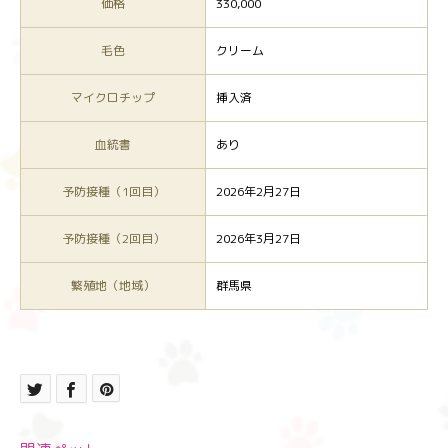
価格
330,000
毛色
クリーム
マイクロチップ
挿入済
血統書
あり
予防接種（1回目）
2026年2月27日
予防接種（2回目）
2026年3月27日
繁殖地（地域）
群馬県