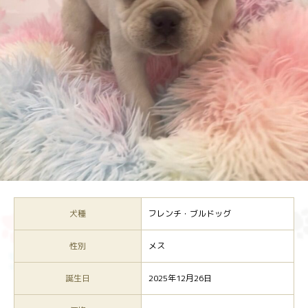
犬種
フレンチ・ブルドッグ
性別
メス
誕生日
2025年12月26日