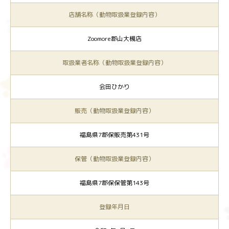
店舗名称（動物取扱業登録内容）
Zoomore郡山大槻店
取扱業者名称（動物取扱業登録内容）
会田ひかり
販売（動物取扱業登録内容）
福島県7郡保販売第431号
保管（動物取扱業登録内容）
福島県7郡保保管第143号
登録年月日