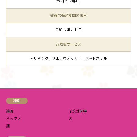
令和7年7月4日
登録の有効期間の末日
令和12年7月3日
お取扱サービス
トリミング、セルフウォッシュ、ペットホテル
種別
譲渡
予約受付中
ミックス
犬
猫