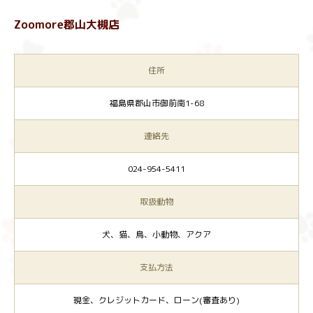
Zoomore郡山大槻店
住所
福島県郡山市御前南1-68
連絡先
024-954-5411
取扱動物
犬、猫、鳥、小動物、アクア
支払方法
現金、クレジットカード、ローン(審査あり)