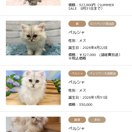
価格：327,800円（SUMMER
SALE 8月31日まで）
猫
ビバペッツ深谷店
ペルシャ
性別：メス
誕生日：2026年4月22日
価格：￥327,000 (諸経費別途）
※税込価格
ペルシャ
ペッツワン大田原店
ペルシャ
性別：メス
誕生日：2026年1月31日
価格：330,000
譲渡
本社
ペルシャ